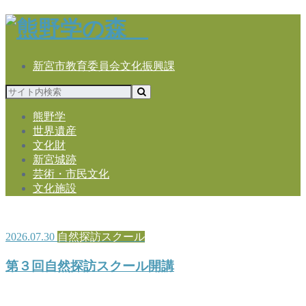
新宮市教育委員会文化振興課
熊野学
世界遺産
文化財
新宮城跡
芸術・市民文化
文化施設
2026.07.30
自然探訪スクール
第３回自然探訪スクール開講