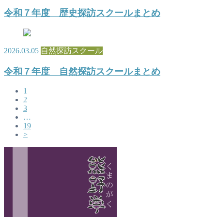
令和７年度 歴史探訪スクールまとめ
2026.03.05
自然探訪スクール
令和７年度 自然探訪スクールまとめ
1
2
3
…
19
>