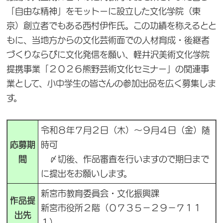
「自由な精神」をモットーに設立した文化学院（東
京）創立者でもある西村伊作氏。この功績を称えるとと
もに、当地方からの文化芸術面での人材育成・後継者
づくりならびに文化発信を願い、軽井沢美術文化学院
提携事業「２０２６熊野芸術文化セミナー」の関連事
業として、小中学生の皆さんの参加出品を広く募集しま
す。
令和８年７月２日（木）～９月４日（金）随
応募期
時可
間
〆切後、作品審査を行いますので期日まで
に提出をお願いします。
新宮市教育委員会・文化振興課
作品提
新宮市役所２階（０７３５－２９－７１１
出先
１）