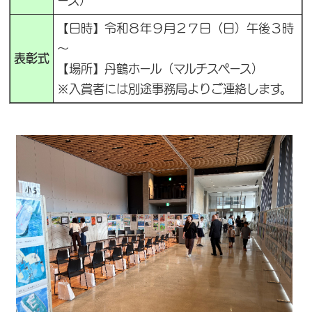
ース）
【日時】令和８年９月２７日（日）午後３時
～
表彰式
【場所】丹鶴ホール（マルチスペース）
※入賞者には別途事務局よりご連絡します。