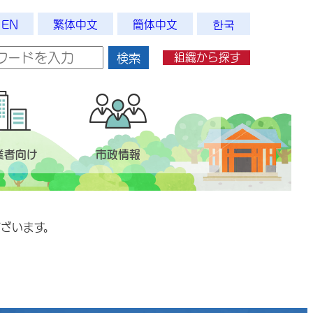
EN
繁体中文
簡体中文
한국
組織から探す
検索
業者向け
市政情報
ざいます。