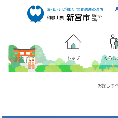
本文へ移動
トップ
くらし
お探しの