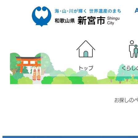
本文へ移動
トップ
くらし
お探しの