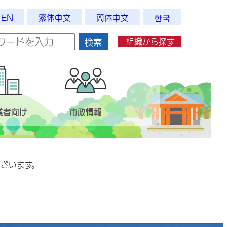
EN
繁体中文
簡体中文
한국
組織から探す
検索
業者向け
市政情報
ざいます。