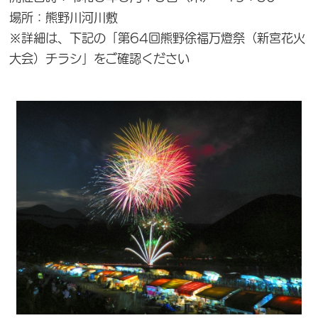
場所：熊野川河川敷
※詳細は、下記の「第64回熊野徐福万燈祭（新宮花火
大会）チラシ」をご確認ください