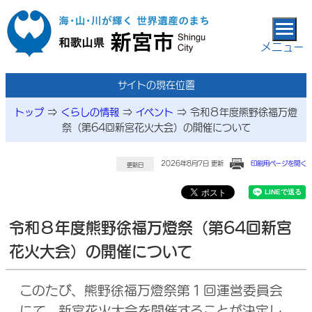
本文へ移動
メニュー
サイトの現在位置
トップ
⇒
くらしの情報
⇒
イベント
⇒
令和８年度熊野徐福万燈
祭（第64回新宮花火大会）の開催について
2026年8月7日 更新
印刷用ページを開く
更新日
令和８年度熊野徐福万燈祭（第64回新宮
花火大会）の開催について
このたび、熊野徐福万燈祭第１回運営委員会
にて、新宮花火大会を開催することが決定し