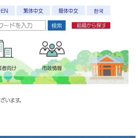
EN
繁体中文
簡体中文
한국
組織から探す
検索
業者向け
市政情報
ざいます。