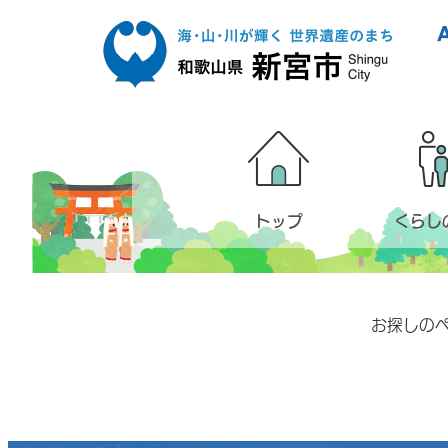
本文へ移動
トップ
くらし
お探しの