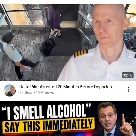
32:16
Delta Pilot Arrested 20 Minutes Before Departure
74 Gear
•
11M views