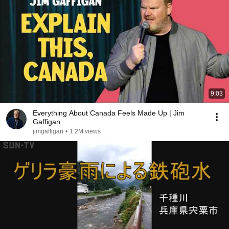
9:03
Everything About Canada Feels Made Up | Jim
Gaffigan
jimgaffigan
•
1.2M views