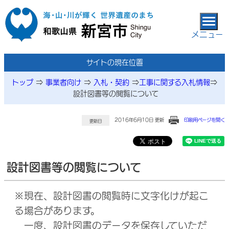
本文へ移動
メニュー
サイトの現在位置
トップ
⇒
事業者向け
⇒
入札・契約
⇒
工事に関する入札情報
⇒
設計図書等の閲覧について
2016年6月10日 更新
印刷用ページを開く
更新日
設計図書等の閲覧について
※現在、設計図書の閲覧時に文字化けが起こ
る場合があります。
一度、設計図書のデータを保存していただ