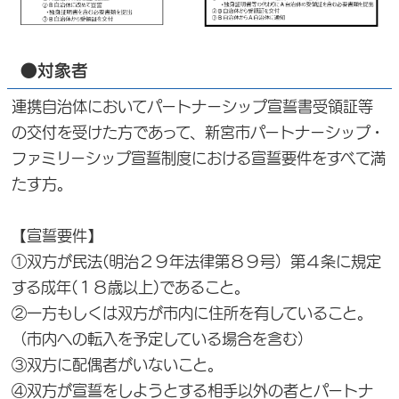
●対象者
連携自治体においてパートナーシップ宣誓書受領証等
の交付を受けた方であって、新宮市パートナーシップ・
ファミリーシップ宣誓制度における宣誓要件をすべて満
たす方。
【宣誓要件】
①双方が民法(明治２９年法律第８９号）第４条に規定
する成年(１８歳以上)であること。
②一方もしくは双方が市内に住所を有していること。
（市内への転入を予定している場合を含む）
③双方に配偶者がいないこと。
④双方が宣誓をしようとする相手以外の者とパートナ