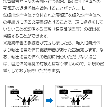
①宣誓者が住所の異動を行う場合、転出地自治体への
受領証の返還手続を省略することができます。
②転出地自治体で交付された受領証を転入地自治体へ
の手続きに係る必要書類とすることで、現に婚姻をして
いないことを証明する書類（独身証明書等）の提出を
省略することができます。
※継続申告の手続きが完了しましたら、転入地自治体
より転出地自治体に継続申告があった旨通知します。な
お、転出地自治体への通知に同意いただけない場合
は、自治体間連携の対象とはなりませんので、新規の宣
誓としてお手続きいただきます。