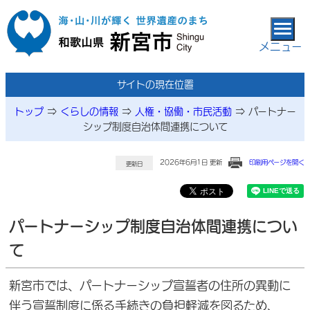
本文へ移動
メニュー
サイトの現在位置
トップ
⇒
くらしの情報
⇒
人権・協働・市民活動
⇒
パートナー
シップ制度自治体間連携について
2026年6月1日 更新
印刷用ページを開く
更新日
パートナーシップ制度自治体間連携につい
て
新宮市では、パートナーシップ宣誓者の住所の異動に
伴う宣誓制度に係る手続きの負担軽減を図るため、