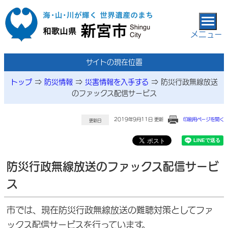
本文へ移動
メニュー
サイトの現在位置
トップ
⇒
防災情報
⇒
災害情報を入手する
⇒
防災行政無線放送
のファックス配信サービス
2019年9月11日 更新
印刷用ページを開く
更新日
防災行政無線放送のファックス配信サービ
ス
市では、現在防災行政無線放送の難聴対策としてファ
ックス配信サービスを行っています。