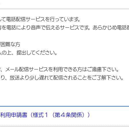
ス
して電話配信サービスを行っています。
容を電話により音声で伝えるサービスです。あらかじめ電話
困難な方
の上、提出してください。
ール配信サービスを利用できる方はご遠慮下さい。
より少し遅れて配信されることをご了解下さい。
ス利用申請書（様式１（第４条関係））