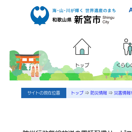
本文へ移動
トップ
くらし
サイトの現在位置
トップ
⇒
防災情報
⇒
災害情報