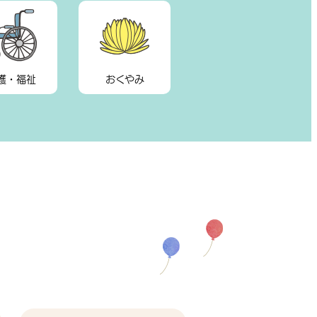
護・福祉
おくやみ