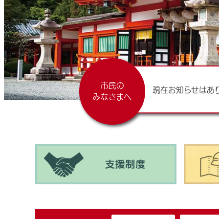
市民の
現在お知らせはあ
みなさまへ
市民の皆様へのお知らせ
重要性の高いバナー
いざという時のリンク集