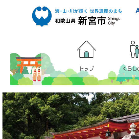
本文へ移動
トップ
くらし
メンバー用メニュー（ログイン後表
新宮市公式ホームページ トップ
メイン画像