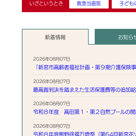
いざというとき
救急当直医
子ども
お知らせ・新着情報
新着情報
お知ら
2026年08月07日
「新宮市高齢者福祉計画・第９期介護保険
2026年08月07日
最高裁判決を踏まえた生活保護費等の追加
2026年08月07日
令和８年度 高田第１・第２自然プールの開
2026年08月07日
令和８年度熊野徐福万燈祭（第64回新宮花