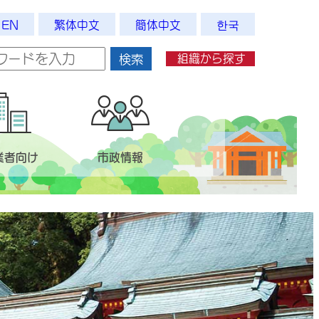
EN
繁体中文
簡体中文
한국
組織から探す
検索
業者向け
市政情報