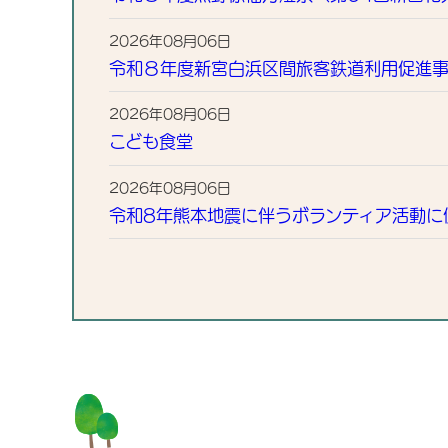
2026年08月06日
令和８年度新宮白浜区間旅客鉄道利用促進
2026年08月06日
こども食堂
2026年08月06日
令和8年熊本地震に伴うボランティア活動に