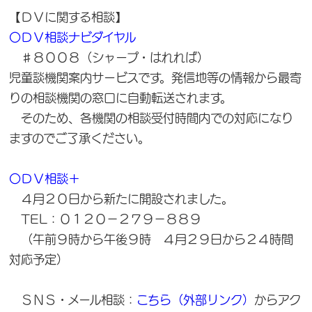
【ＤＶに関する相談】
〇ＤＶ相談ナビダイヤル
♯８００８（シャープ・はれれば）
児童談機関案内サービスです。発信地等の情報から最寄
りの相談機関の窓口に自動転送されます。
そのため、各機関の相談受付時間内での対応になり
ますのでご了承ください。
〇ＤＶ相談＋
４月２０日から新たに開設されました。
TEL：０１２０－２７９－８８９
（午前９時から午後９時 ４月２９日から２４時間
対応予定）
ＳＮＳ・メール相談：
こちら（外部リンク）
からアク