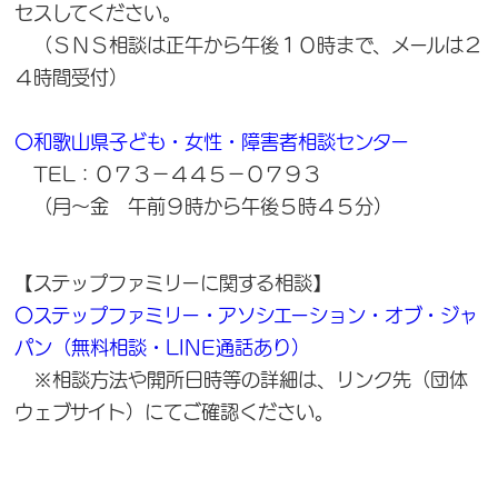
セスしてください。
（ＳＮＳ相談は正午から午後１０時まで、メールは２
４時間受付）
〇和歌山県子ども・女性・障害者相談センター
TEL：０７３－４４５－０７９３
（月～金 午前９時から午後５時４５分）
【ステップファミリーに関する相談】
〇ステップファミリー・アソシエーション・オブ・ジャ
パン（無料相談・LINE通話あり）
※相談方法や開所日時等の詳細は、リンク先（団体
ウェブサイト）にてご確認ください。