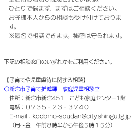
ひとりで悩まず、まずはご相談ください。
お子様本人からの相談も受け付けておりま
す。
※匿名で相談できます。秘密は守られます。
下記の相談窓口のいずれかをご利用ください。
【子育てや児童虐待に関する相談】
〇新宮市子育て推進課 家庭児童相談室
住所：新宮市新宮451 こども家庭センター1階
電話：０７３５‐２３‐３７４０
E-mail：kodomo-soudan@city.shingu.lg.jp
（月～金 午前８時半から午後５時１５分）