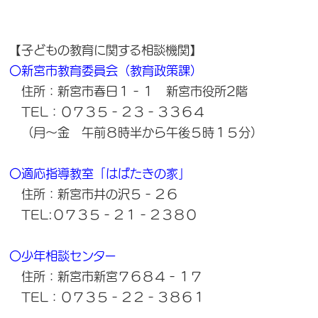
【子どもの教育に関する相談機関】
〇新宮市教育委員会（教育政策課）
住所：新宮市春日１‐１ 新宮市役所2階
TEL：０７３５‐２３‐３３６４
（月～金 午前８時半から午後５時１５分）
〇適応指導教室「はばたきの家」
住所：新宮市井の沢５‐２６
TEL:０７３５‐２１‐２３８０
〇少年相談センター
住所：新宮市新宮７６８４‐１７
TEL：０７３５‐２２‐３８６１