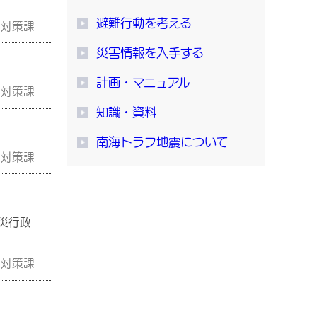
避難行動を考える
災対策課
災害情報を入手する
計画・マニュアル
災対策課
知識・資料
南海トラフ地震について
災対策課
災行政
災対策課