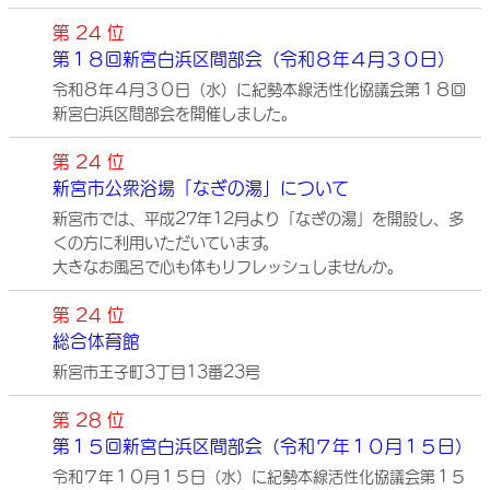
第 24 位
第１８回新宮白浜区間部会（令和８年４月３０日）
令和８年４月３０日（水）に紀勢本線活性化協議会第１８回
新宮白浜区間部会を開催しました。
第 24 位
新宮市公衆浴場「なぎの湯」について
新宮市では、平成27年12月より「なぎの湯」を開設し、多
くの方に利用いただいています。
大きなお風呂で心も体もリフレッシュしませんか。
第 24 位
総合体育館
新宮市王子町3丁目13番23号
第 28 位
第１５回新宮白浜区間部会（令和７年１０月１５日）
令和７年１０月１５日（水）に紀勢本線活性化協議会第１５