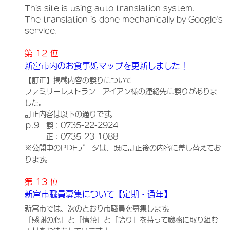
This site is using auto translation system.
The translation is done mechanically by Google's
service.
第 12 位
新宮市内のお食事処マップを更新しました！
【訂正】掲載内容の誤りについて
ファミリーレストラン アイアン様の連絡先に誤りがありま
した。
訂正内容は以下の通りです。
ｐ.9 誤：0735-22-2924
正：0735-23-1088
※公開中のPDFデータは、既に訂正後の内容に差し替えてお
ります。
第 13 位
新宮市職員募集について【定期・通年】
新宮市では、次のとおり市職員を募集します。
「感謝の心」と「情熱」と「誇り」を持って職務に取り組む