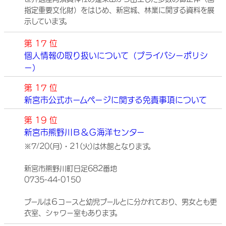
指定重要文化財）をはじめ、新宮城、林業に関する資料を展
示しています。
第 17 位
個人情報の取り扱いについて（プライバシーポリシ
ー）
第 17 位
新宮市公式ホームページに関する免責事項について
第 19 位
新宮市熊野川Ｂ＆Ｇ海洋センター
※7/20(月)・21(火)は休館となります。
新宮市熊野川町日足682番地
0735-44-0150
プールは６コースと幼児プールとに分かれており、男女とも更
衣室、シャワー室もあります。