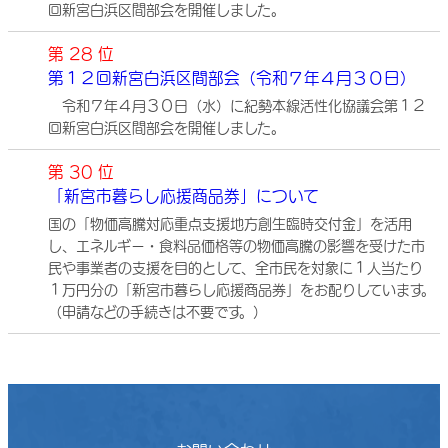
回新宮白浜区間部会を開催しました。
第 28 位
第１２回新宮白浜区間部会（令和７年４月３０日）
令和７年４月３０日（水）に紀勢本線活性化協議会第１２
回新宮白浜区間部会を開催しました。
第 30 位
「新宮市暮らし応援商品券」について
国の「物価高騰対応重点支援地方創生臨時交付金」を活用
し、エネルギー・食料品価格等の物価高騰の影響を受けた市
民や事業者の支援を目的として、全市民を対象に１人当たり
１万円分の「新宮市暮らし応援商品券」をお配りしています。
（申請などの手続きは不要です。）