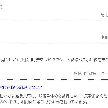
て
都
企
０月１日から熊野川町デマンドタクシーと路線バス小口線を市
熊野川行政局 住
おける取り組みについて
日本が課題を共有し、地域全体の移動特性やニーズを踏まえた
辺の活性化、利用促進等の取り組みを行っています。