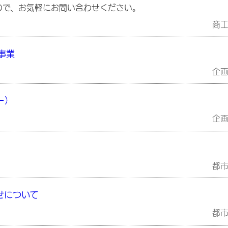
で、お気軽にお問い合わせください。
商
事業
企
ー）
企
都
せについて
都