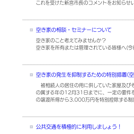
これを受けた新宮市長のコメントをお知らせ
空き家の相談・セミナーについて
空き家のこと考えてみませんか？
空き家を所有または管理されている皆様へ(今
空き家の発生を抑制するための特別措置(空
被相続人の居住の用に供していた家屋及びそ
の属する年の12月31日までに、一定の要件
の譲渡所得から3,000万円を特別控除する制
公共交通を積極的に利用しましょう！