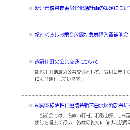
新宮市橋梁長寿命化修繕計画の策定につい
紀南くろしお乗り放題特急券購入費補助金
熊野川町の公共交通について
熊野川町地域の公共交通として、令和２年１
により運行しています。
紀勢本線活性化協議会新宮白浜区間部会に
当部会では、沿線市町村、和歌山県、JR西
検討を幅広く行い、路線の維持に向けた駅周