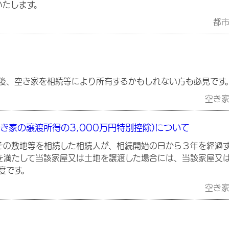
いたします。
都
後、空き家を相続等により所有するかもしれない方も必見です。
空き
き家の譲渡所得の3,000万円特別控除)について
の敷地等を相続した相続人が、相続開始の日から３年を経過
を満たして当該家屋又は土地を譲渡した場合には、当該家屋又
度です。
空き