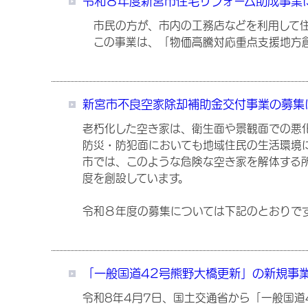
令和８年度新宮市住宅リフォーム助成事業
市民の方が、市内の工務店などを利用して住
この事業は、「物価高騰対応重点支援地方創
新宮市不良空家除却補助金交付事業の募集
老朽化した空き家は、衛生面や景観面での悪
防災・防犯面においても地域住民の生活環境
市では、このような危険な空き家を解体する
度を創設しています。
令和８年度の募集については下記のとおりで
「一般国道42号熊野大橋更新」の新規事
令和8年4月7日、国土交通省から「一般国道