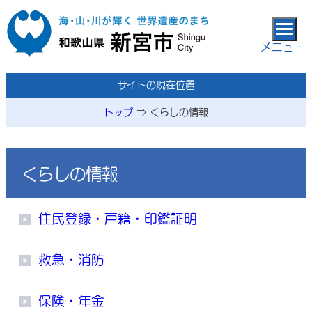
本文へ移動
メニュー
カテゴリーページ
サイトの現在位置
トップ
⇒
くらしの情報
カテゴリー内のメニュー一覧
くらしの情報
住民登録・戸籍・印鑑証明
救急・消防
保険・年金