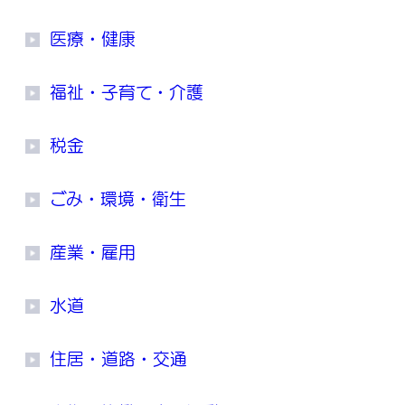
医療・健康
福祉・子育て・介護
税金
ごみ・環境・衛生
産業・雇用
水道
住居・道路・交通