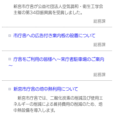
新宮市庁舎が公益社団法人空気調和・衛生工学会
主催の第34回振興賞を受賞しました。
総務課
市庁舎への広告付き案内板の設置について
総務課
庁舎をご利用の皆様へ～来庁者駐車場のご案内
～
総務課
新宮市庁舎の地中熱利用について
新宮市庁舎では、二酸化炭素の削減及び使用エ
ネルギーの削減による維持費用の削減のため、地
中熱設備を導入します。