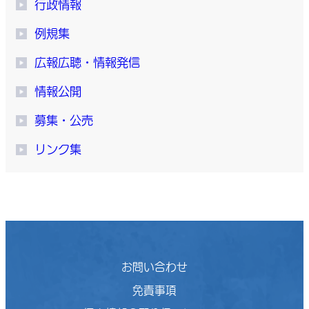
行政情報
例規集
広報広聴・情報発信
情報公開
募集・公売
リンク集
お問い合わせ
免責事項