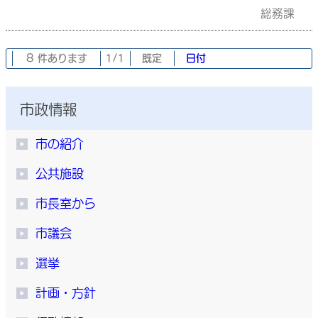
総務課
8 件あります
1/1
既定
日付
市政情報
市の紹介
公共施設
市長室から
市議会
選挙
計画・方針