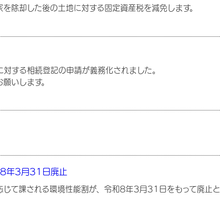
家を除却した後の土地に対する固定資産税を減免します。
に対する相続登記の申請が義務化されました。
お願いします。
8年3月31日廃止
じて課される環境性能割が、令和8年3月31日をもって廃止