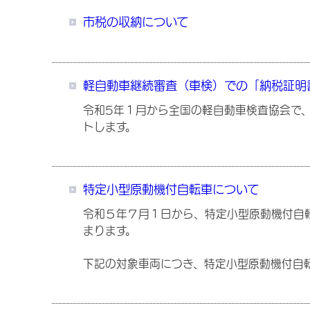
市税の収納について
軽自動車継続審査（車検）での「納税証明
令和5年１月から全国の軽自動車検査協会で、
トします。
特定小型原動機付自転車について
令和５年７月１日から、特定小型原動機付自
まります。
下記の対象車両につき、特定小型原動機付自