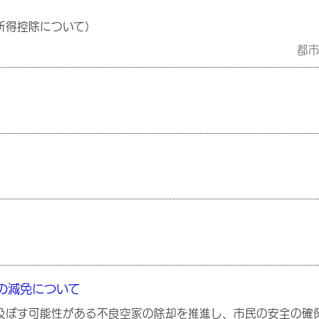
所得控除について）
都
の減免について
及ぼす可能性がある不良空家の除却を推進し、市民の安全の確