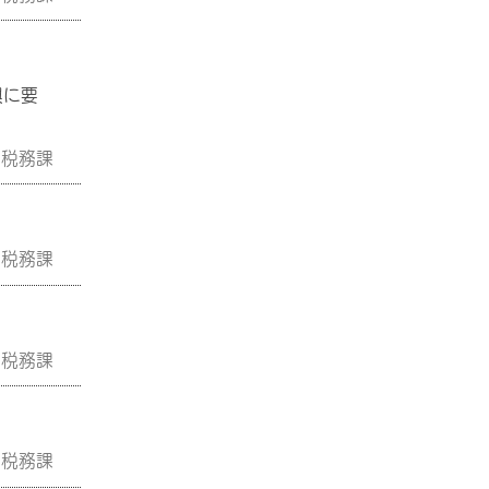
興に要
税務課
税務課
税務課
税務課