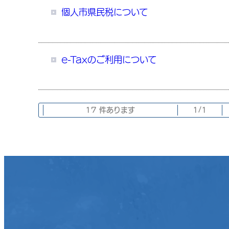
個人市県民税について
e-Taxのご利用について
17 件あります
1/1