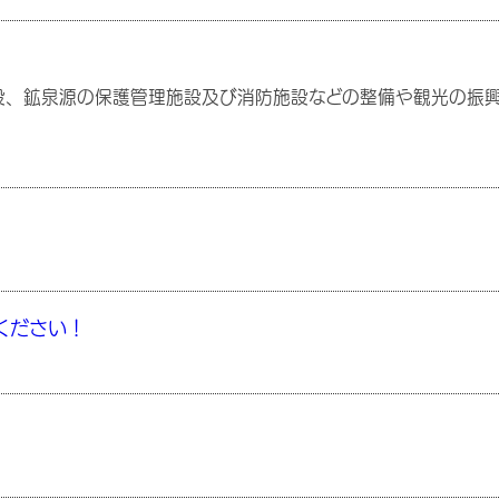
設、鉱泉源の保護管理施設及び消防施設などの整備や観光の振
ください！