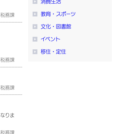
消費生活
教育・スポーツ
税務課
文化・図書館
イベント
移住・定住
税務課
税務課
となりま
税務課