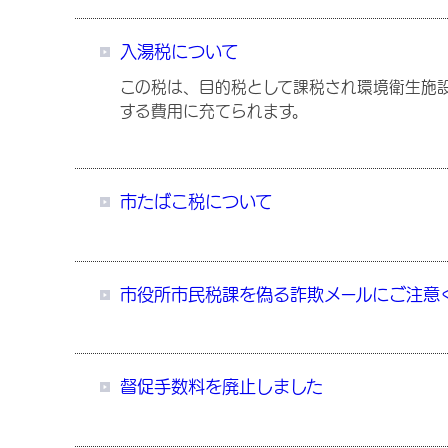
入湯税について
この税は、目的税として課税され環境衛生施
する費用に充てられます。
市たばこ税について
市役所市民税課を偽る詐欺メールにご注意
督促手数料を廃止しました