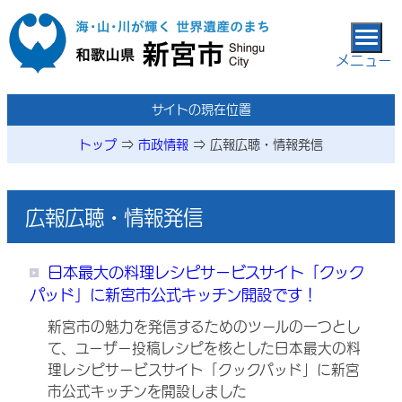
本文へ移動
メニュー
メニューページ
サイトの現在位置
トップ
⇒
市政情報
⇒
広報広聴・情報発信
広報広聴・情報発信
日本最大の料理レシピサービスサイト「クック
パッド」に新宮市公式キッチン開設です！
新宮市の魅力を発信するためのツールの一つとし
て、ユーザー投稿レシピを核とした日本最大の料
理レシピサービスサイト「クックパッド」に新宮
市公式キッチンを開設しました