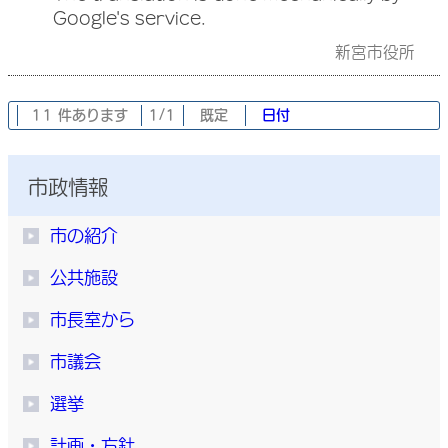
Google's service.
新宮市役所
11 件あります
1/1
既定
日付
市政情報
市の紹介
公共施設
市長室から
市議会
選挙
計画・方針