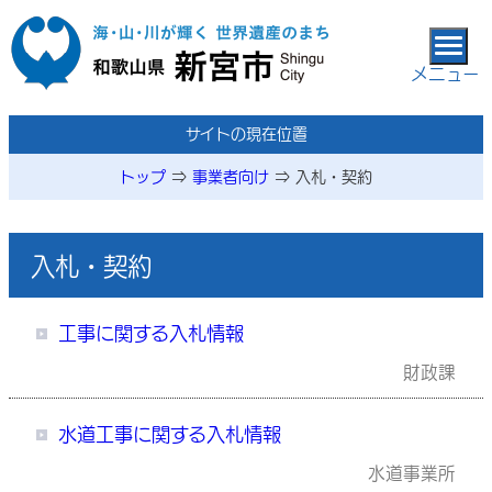
本文へ移動
メニュー
メニューページ
サイトの現在位置
トップ
⇒
事業者向け
⇒
入札・契約
入札・契約
工事に関する入札情報
財政課
水道工事に関する入札情報
水道事業所