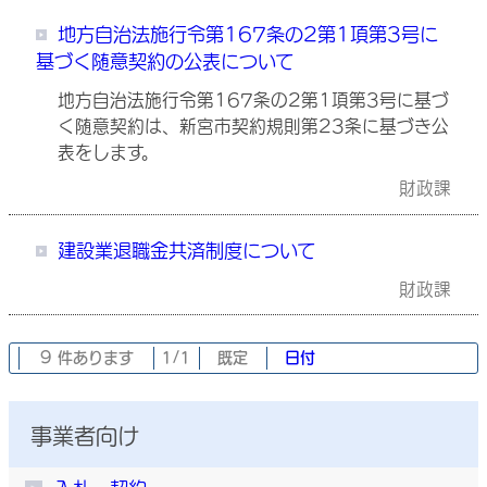
地方自治法施行令第167条の2第1項第3号に
基づく随意契約の公表について
地方自治法施行令第167条の2第1項第3号に基づ
く随意契約は、新宮市契約規則第23条に基づき公
表をします。
財政課
建設業退職金共済制度について
財政課
9 件あります
1/1
既定
日付
事業者向け