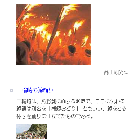
商工観光課
三輪崎の鯨踊り
三輪崎は、熊野灘に面する漁港で、ここに伝わる
鯨踊は別名を「捕鯨おどり」 ともいい、鯨をとる
様子を踊りに仕立てたものである。