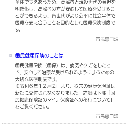
全体で支えあうため、高齢者と現役世代の負担を
明確化し、高齢者の方が安心して医療を受けるこ
とができるよう、各世代がより公平に社会全体で
医療を支え合うことを目的とした医療保険制度で
す。
市民窓口課
国民健康保険のことは
国民健康保険（国保）は、病気やケガをしたと
き、安心して治療が受けられるようにするための
大切な医療制度です。
※令和６年１２月２日より、従来の健康保険証は
新たに交付されなくなりました。詳細は下部「国
民健康保険証のマイナ保険証への移行について」
をご覧ください。
市民窓口課