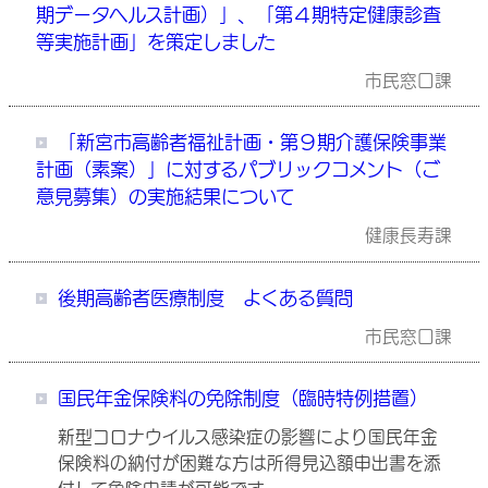
期データヘルス計画）」、「第４期特定健康診査
等実施計画」を策定しました
市民窓口課
「新宮市高齢者福祉計画・第９期介護保険事業
計画（素案）」に対するパブリックコメント（ご
意見募集）の実施結果について
健康長寿課
後期高齢者医療制度 よくある質問
市民窓口課
国民年金保険料の免除制度（臨時特例措置）
新型コロナウイルス感染症の影響により国民年金
保険料の納付が困難な方は所得見込額申出書を添