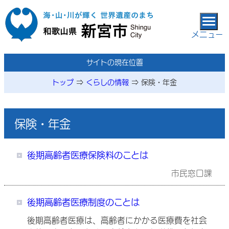
本文へ移動
メニュー
メニューページ
サイトの現在位置
トップ
⇒
くらしの情報
⇒
保険・年金
保険・年金
後期高齢者医療保険料のことは
市民窓口課
後期高齢者医療制度のことは
後期高齢者医療は、高齢者にかかる医療費を社会