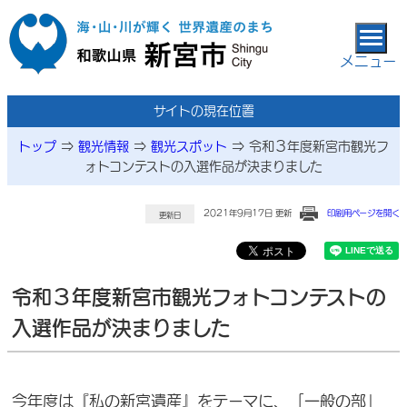
本文へ移動
メニュー
サイトの現在位置
トップ
⇒
観光情報
⇒
観光スポット
⇒
令和３年度新宮市観光フ
ォトコンテストの入選作品が決まりました
2021年9月17日 更新
印刷用ページを開く
更新日
令和３年度新宮市観光フォトコンテストの
入選作品が決まりました
今年度は『私の新宮遺産』をテーマに、「一般の部」