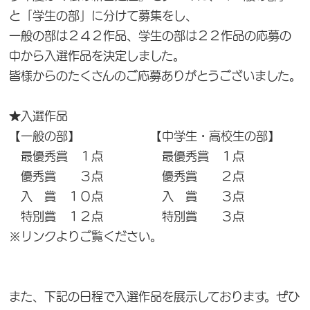
と「学生の部」に分けて募集をし、
一般の部は２４２作品、学生の部は２２作品の応募の
中から入選作品を決定しました。
皆様からのたくさんのご応募ありがとうございました。
★入選作品
【一般の部】 【中学生・高校生の部】
最優秀賞 １点 最優秀賞 １点
優秀賞 ３点 優秀賞 ２点
入 賞 １０点 入 賞 ３点
特別賞 １２点 特別賞 ３点
※リンクよりご覧ください。
また、下記の日程で入選作品を展示しております。ぜひ