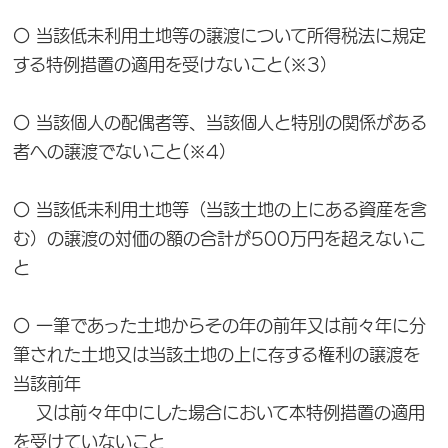
〇 当該低未利用土地等の譲渡について所得税法に規定
する特例措置の適用を受けないこと(※3）
〇 当該個人の配偶者等、当該個人と特別の関係がある
者への譲渡でないこと(※4）
〇 当該低未利用土地等（当該土地の上にある資産を含
む）の譲渡の対価の額の合計が500万円を超えないこ
と
〇 一筆であった土地からその年の前年又は前々年に分
筆された土地又は当該土地の上に存する権利の譲渡を
当該前年
又は前々年中にした場合において本特例措置の適用
を受けていないこと