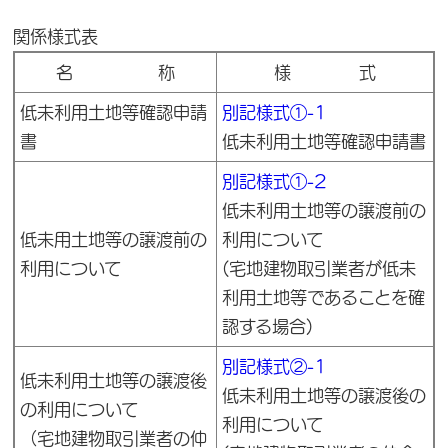
関係様式表
名 称
様 式
低未利用土地等確認申請
別記様式①-1
書
低未利用土地等確認申請書
別記様式①-2
低未利用土地等の譲渡前の
低未用土地等の譲渡前の
利用について
利用について
(宅地建物取引業者が低未
利用土地等であることを確
認する場合)
別記様式②-1
低未利用土地等の譲渡後
低未利用土地等の譲渡後の
の利用について
利用について
（宅地建物取引業者の仲