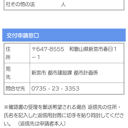
社その他の法 人
交付申請窓口
住
〒647-8555 和歌山県新宮市春日１
所
－１
宛
新宮市 都市建設課 都市計画係
先
問合せ先
0735 - 23 - 3353
※確認書の受理を郵送希望される場合 返信先の住所・
氏名を記入した返信用封筒に切手を貼り同封してくださ
い。 （返信先は申請者本人）