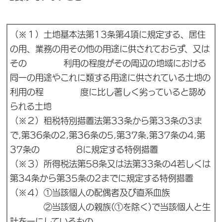
（※１）土地基本法第13条第4項に規定する、居住
の用、業務の用その他の用途に供されておらず、又は
その 利用の程度がその周辺の地域における
同一の用途やこれに類する用途に供されている土地の
利用の程 度に比し著しく劣っていると認め
られる土地
（※２）租税特別措置法第33条から第33条の3ま
で,第36条の2,第36条の5,第37条,第37条の4,第
37条の 8に規定する特例措置
（※３）所得税法第58条又は法第33条の4若しくは
第34条から第35条の2までに規定する特例措置
（※４）①当該個人の配偶者及び直系血族
②当該個人の親族(①を除く)で当該個人と生
計を一にしているもの