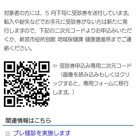
対象者の方には、5 月下旬に受診券を送付しています。
転入や紛失などでお手元に受診券がない方は新たに発
行しますので、下記の二次元コードよりお申込みいただ
くか、新宮市役所別館 地域保健課 健康増進係までご連
絡ください。
⇦ 受診券申込み専用二次元コード
（画像を読み込みもしくはクリ
ックすると、専用フォームに移行
します。）
関連情報はこちら
プレ健診を実施します