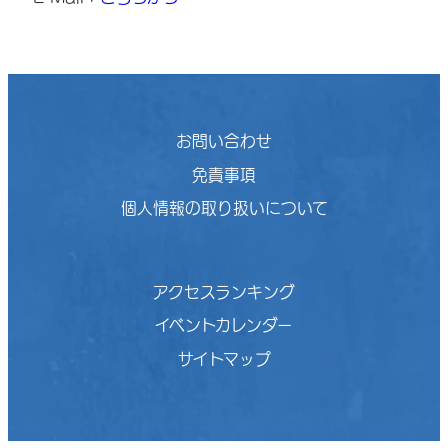
お問い合わせ
免責事項
個人情報の取り扱いについて
アクセスランキング
イベントカレンダー
サイトマップ