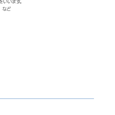
をいいます。
 など