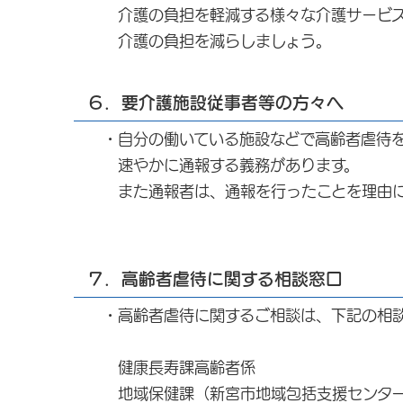
介護の負担を軽減する様々な介護サービス
介護の負担を減らしましょう。
６．要介護施設従事者等の方々へ
・自分の働いている施設などで高齢者虐待を
速やかに通報する義務があります。
また通報者は、通報を行ったことを理由に解
７．高齢者虐待に関する相談窓口
・高齢者虐待に関するご相談は、下記の相談
健康長寿課高齢者係 電話0
地域保健課（新宮市地域包括支援センター）