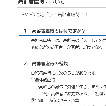
高齢者虐待について
みんなで防ごう！高齢者虐待！！
１．高齢者虐待とは何ですか？
・高齢者虐待とは、高齢者の「人としての尊
家族などの養護者（介護者）だけでなく、
２．高齢者虐待の種類
・高齢者虐待には次の５つがあります。
①身体的虐待
→高齢者の身体に外傷が生じ、または生じ
（例）高齢者に暴力をふるう、無理やり
②介護・世話の放任・放棄