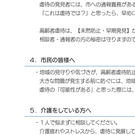
虐待の発見者には、市への通報義務がある
『これは虐待では？』と思ったら、早めに
高齢者虐待は、【未然防止・早期発見】が
相談者・通報者の方の秘密は守りますので
４．市民の皆様へ
・地域の見守りや気づきが、高齢者虐待防止
大きな問題が発生する前に防ぐには、地域
虐待の「可能性がある」と思った際には、
５．介護をしている方へ
・１人で悩まずに相談してください。
介護疲れやストレスから、虐待に発展して