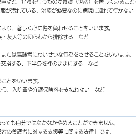
など、介護を行うものが養護（世話）を著しく怠ること
汚れている、治療が必要なのに病院に連れて行かない
り、著しく心に傷を負わせることをいいます。
友人等の団らんから排除する など
たは高齢者にわいせつな行為をさせることをいいます。
換する、下半身を裸のままにする など
ことをいいます。
、入院費や介護保険料を支払わない など
っても自分ではなかなかやめることができません。
者の養護者に対する支援等に関する法律」では、