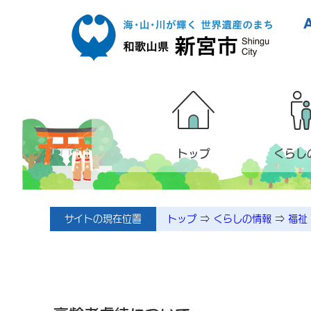
本文へ移動
トップ
くらし
サイトの現在位置
トップ
⇒
くらしの情報
⇒
福祉