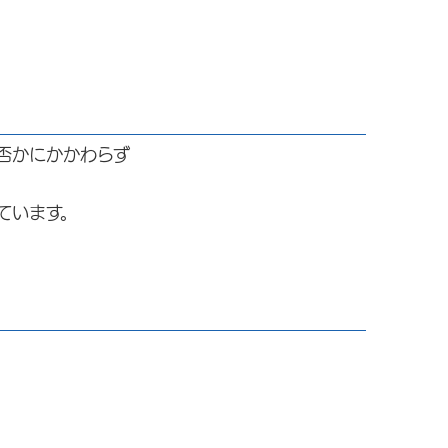
否かにかかわらず
ています。