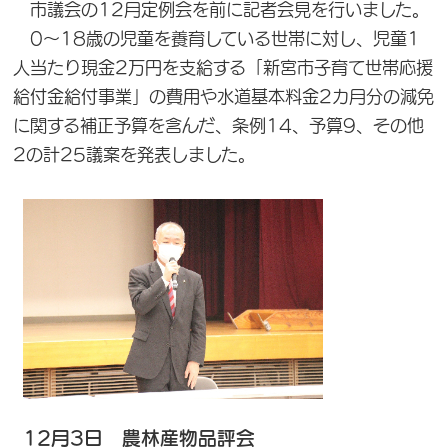
市議会の12月定例会を前に記者会見を行いました。
0～18歳の児童を養育している世帯に対し、児童1
人当たり現金2万円を支給する「新宮市子育て世帯応援
給付金給付事業」の費用や水道基本料金2カ月分の減免
に関する補正予算を含んだ、条例14、予算9、その他
2の計25議案を発表しました。
12月3日 農林産物品評会