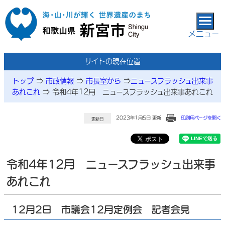
本文へ移動
メニュー
サイトの現在位置
トップ
⇒
市政情報
⇒
市長室から
⇒
ニュースフラッシュ出来事
あれこれ
⇒
令和4年12月 ニュースフラッシュ出来事あれこれ
2023年1月5日 更新
印刷用ページを開く
更新日
令和4年12月 ニュースフラッシュ出来事
あれこれ
12月2日 市議会12月定例会 記者会見