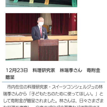
12月23日 料理研究家 林瑞季さん 寄附金
贈呈
市内在住の料理研究家・スイーツコンシェルジュの林
瑞季さんから「子どもたちのために使ってほしい。」と
して寄附金が贈呈されました。林さんは、日々さまざま