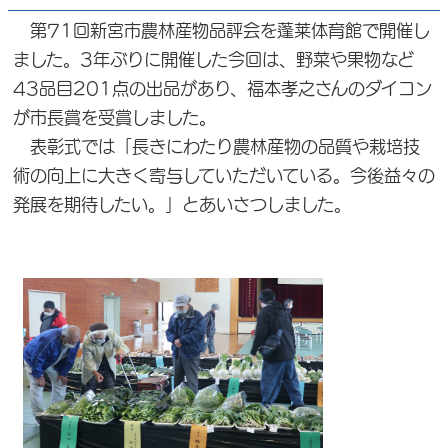
第71回新宮市農林産物品評会を蓬莱体育館で開催し
ました。3年ぶりに開催した今回は、野菜や果物など
43品目201点の出品があり、福本孝之さんのダイコン
が市長賞を受賞しました。
表彰式では「長きにわたり農林産物の品質や栽培技
術の向上に大きく寄与していただいている。今後益々の
発展を期待したい。」とあいさつしました。