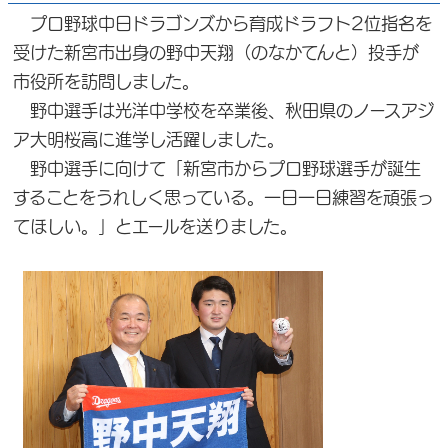
プロ野球中日ドラゴンズから育成ドラフト2位指名を
受けた新宮市出身の野中天翔（のなかてんと）投手が
市役所を訪問しました。
野中選手は光洋中学校を卒業後、秋田県のノースアジ
ア大明桜高に進学し活躍しました。
野中選手に向けて「新宮市からプロ野球選手が誕生
することをうれしく思っている。一日一日練習を頑張っ
てほしい。」とエールを送りました。