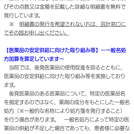
びその点数又は金額を記載した詳細な明細書を無料で
発行しています。
※
明細書の発行を希望されない方は、会計窓口に
てその旨お申し出ください。
【医薬品の安定供給に向けた取り組み等】～一般名処
方加算を算定しています～
当院では、後発医薬品の使用促進を図るとともに、
医薬品の安定供給に向けた取り組み等を実施しており
ます。
後発医薬品のある医薬品について、特定の医薬品名
を指定するのではなく、薬剤の成分をもとにした一般名
処方（※一般的な名称により処方箋を発行すること）
を行う場合があります。 一般名処方によって特定の医
薬品の供給が不足した場合であっても、患者様に必要な