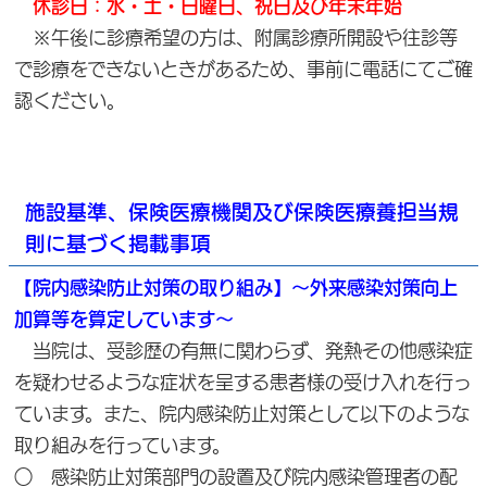
休診日：水・土・日曜日、祝日及び年末年始
※午後に診療希望の方は、附属診療所開設や往診等
で診療をできないときがあるため、事前に電話にてご確
認ください。
施設基準、保険医療機関及び保険医療養担当規
則に基づく掲載事項
【院内感染防止対策の取り組み】～外来感染対策向上
加算等を算定しています～
当院は、受診歴の有無に関わらず、発熱その他感染症
を疑わせるような症状を呈する患者様の受け入れを行っ
ています。また、院内感染防止対策として以下のような
取り組みを行っています。
○ 感染防止対策部門の設置及び院内感染管理者の配