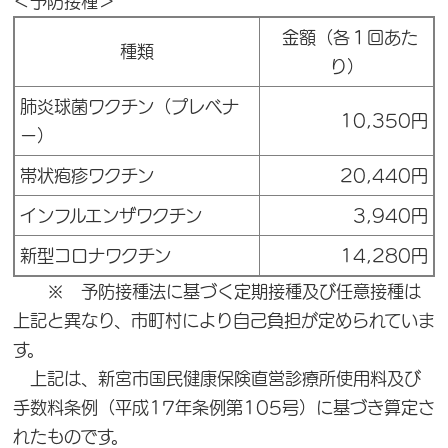
＜予防接種＞
金額（各１回あた
種類
り）
肺炎球菌ワクチン（プレベナ
10,350円
ー）
帯状疱疹ワクチン
20,440円
インフルエンザワクチン
3,940円
新型コロナワクチン
14,280円
※ 予防接種法に基づく定期接種及び任意接種は
上記と異なり、市町村により自己負担が定められていま
す。
上記は、新宮市国民健康保険直営診療所使用料及び
手数料条例（平成17年条例第105号）に基づき算定さ
れたものです。