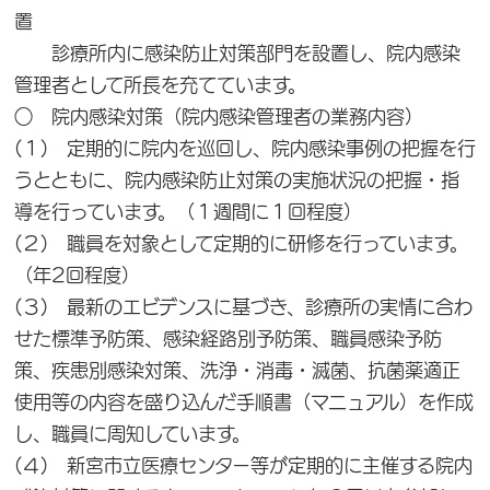
置
診療所内に感染防止対策部門を設置し、院内感染
管理者として所長を充てています。
○ 院内感染対策（院内感染管理者の業務内容）
(１) 定期的に院内を巡回し、院内感染事例の把握を行
うとともに、院内感染防止対策の実施状況の把握・指
導を行っています。（１週間に１回程度）
(２) 職員を対象として定期的に研修を行っています。
（年2回程度）
(３) 最新のエビデンスに基づき、診療所の実情に合わ
せた標準予防策、感染経路別予防策、職員感染予防
策、疾患別感染対策、洗浄・消毒・滅菌、抗菌薬適正
使用等の内容を盛り込んだ手順書（マニュアル）を作成
し、職員に周知しています。
(４) 新宮市立医療センター等が定期的に主催する院内