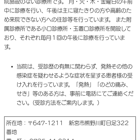
院施設のない診療所です。 月・火・木・金曜日の午前
中に診療を行い、午後は主に寝たきりの方や高齢のた
め来院できない方への往診等を行っています。 また附
属診療所である小口診療所・玉置口診療所を開設して
おり、それぞれ毎月１回の午後に診療を行っていま
す。
当院は、受診歴の有無に関わらず、発熱その他の
感染症を疑わせるような症状を呈する患者様の受
け入れを行っています。「発熱」「のどの痛み、
せき」等のある方は、事前に電話にてご連絡くだ
さい。(受診方法をご案内します。)
所在地：〒647-1211 新宮市熊野川町日足322
番地