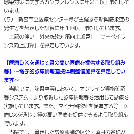
感染対策に関するカンファレンスに年２回以上参加して
います。
(５) 新宮市立医療センター等が主催する新興感染症の
発生等を想定した訓練に年１回以上参加しています。
上記の伴い「外来感染対策向上加算」「サーベイラ
ンス向上加算」を算定しています。
【医療ＤＸを通じて質の高い医療を提供する取り組み
等】～電子的診療情報連携体制整備加算を算定してい
ます～
当院では、診察室等において、オンライン資格確認
等システムにより取得した診療情報等を活用して診療を
実施しています。また、マイナ保険証を促進する等、医
療DXを通じて質の高い医療を提供できるよう取り組ん
でいます。
当院では、算定した診療報酬の区分・項目の名称及