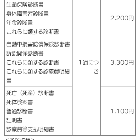
生命保険診断書
身体障害者診断書
2,200円
年金診断書
これらに類する診断書
自動車損害賠償保険診断書
訴訟関係診断書
これらに類する診断書
１通につ
3,300円
これらに類する診療費明細
き
書
死亡（死産）診断書
死体検案書
普通診断書
1,100円
証明書
診療費等支払明細書