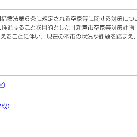
て
措置法第６条に規定される空家等に関する対策につ
に推進することを目的とした「新宮市空家等対策計画
えることに伴い、現在の本市の状況や課題を踏まえ
定）
作成）