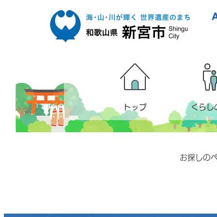
本文へ移動
トップ
くらし
お探しの