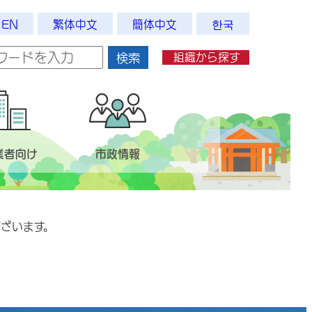
EN
繁体中文
簡体中文
한국
組織から探す
検索
業者向け
市政情報
ざいます。