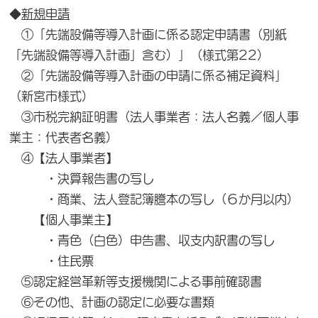
◆
新規申請
①「先端設備等導入計画に係る認定申請書（別紙
「先端設備等導入計画」含む）」（様式第22）
②「先端設備等導入計画の申請に係る補足資料」
（新宮市様式）
③市税完納証明書（法人事業者：法人名義／個人事
業主：代表者名義）
④【法人事業者】
・決算報告書の写し
・商業、法人登記簿謄本の写し（６か月以内）
【個人事業主】
・青色（白色）申告書、収支内訳書の写し
・住民票
⑤認定経営革新等支援機関による事前確認書
⑥その他、計画の認定に必要な書類