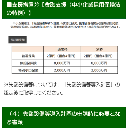
■支援措置②【金融支援（中小企業信用保険法
の特例）】
※先端設備等については、「先端設備等導入計画」の
認定後に取得してください。
（４）先端設備等導入計画の申請時に必要とな
る書類