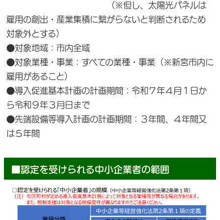
（※但し、太陽光パネルは
雇用の創出・産業集積に繋がらないと判断されるため
対象外とする）
●対象地域：市内全域
●対象業種・事業：すべての業種・事業（※新宮市内に
雇用があること）
●導入促進基本計画の計画期間：令和７年４月１日か
ら令和９年３月日まで
●先端設備等導入計画の計画期間：３年間、４年間又
は５年間
■認定を受けられる中小企業者の範囲