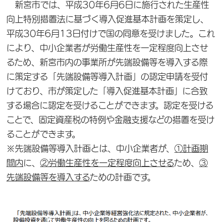
新宮市では、平成30年6月6日に施行された生産性
向上特別措置法に基づく導入促進基本計画を策定し、
平成30年6月13日付けで国の同意を受けました。これ
により、中小企業者が労働生産性を一定程度向上させ
るため、新宮市内の事業所が先端設備等を導入する際
に策定する「先端設備等導入計画」の認定申請を受付
けており、市が策定した「導入促進基本計画」に合致
する場合に認定を受けることができます。認定を受ける
ことで、固定資産税の特例や金融支援などの措置を受け
ることができます。
※先端設備等導入計画とは、中小企業者が、
①計画期
間内
に、
②労働生産性を一定程度向上させる
ため、
③
先端設備等を導入する
ための計画です。