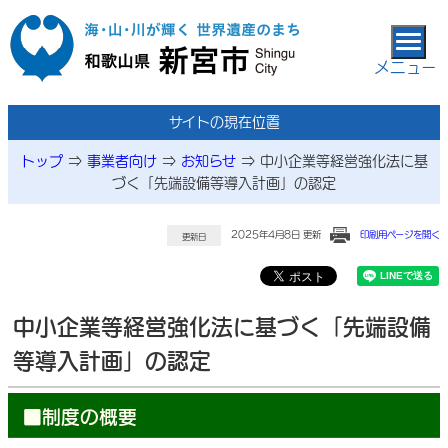
本文へ移動
メニュー
サイトの現在位置
トップ
⇒
事業者向け
⇒
お知らせ
⇒
中小企業等経営強化法に基
づく「先端設備等導入計画」の認定
2025年4月8日 更新
印刷用ページを開く
更新日
中小企業等経営強化法に基づく「先端設備
等導入計画」の認定
■制度の概要