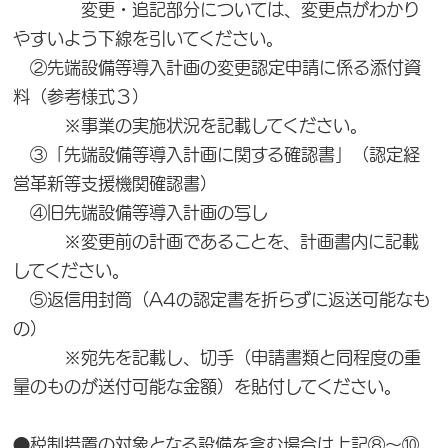
変更・追記部分については、変更点がわかり
やすいよう下線を引いてください。
②先端設備等導入計画の変更認定申請に係る添付資
料（参考様式３）
※事業の実施状況を記載してください。
③「先端設備等導入計画に関する確認書」（認定経
営革新等支援機関確認書）
④旧先端設備等導入計画の写し
※変更前の計画であることを、計画書内に記載
してください。
⑤返信用封筒（A4の認定書を折らずに返送可能なも
の）
※宛先を記載し、切手（申請書類と同程度の重
量のものが送付可能な金額）を貼付してください。
●税制措置の対象となる設備を含む場合は上記⑧～⑩