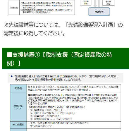
※先端設備等については、「先端設備等導入計画」の
認定後に取得してください。
■支援措置①【税制支援（固定資産税の特
例）】