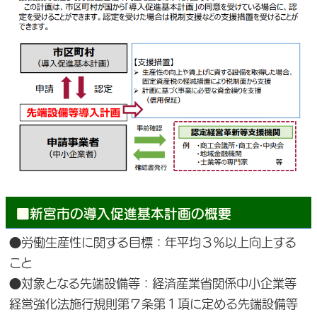
■新宮市の導入促進基本計画の概要
●労働生産性に関する目標：年平均３％以上向上する
こと
●対象となる先端設備等：経済産業省関係中小企業等
経営強化法施行規則第７条第１項に定める先端設備等