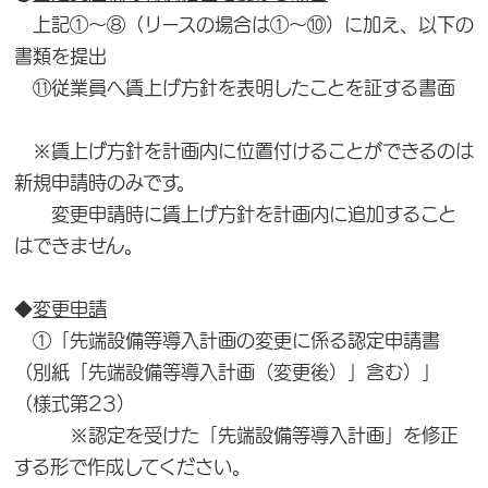
上記①～⑧（リースの場合は①～⑩）に加え、以下の
書類を提出
⑪従業員へ賃上げ方針を表明したことを証する書面
※賃上げ方針を計画内に位置付けることができるのは
新規申請時のみです。
変更申請時に賃上げ方針を計画内に追加すること
はできません。
◆
変更申請
①「先端設備等導入計画の変更に係る認定申請書
（別紙「先端設備等導入計画（変更後）」含む）」
（様式第23）
※認定を受けた「先端設備等導入計画」を修正
する形で作成してください。