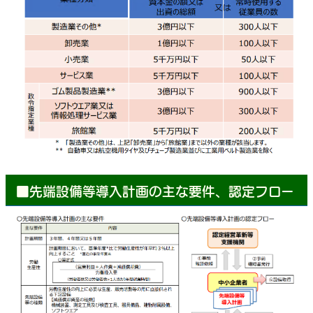
■先端設備等導入計画の主な要件、認定フロー