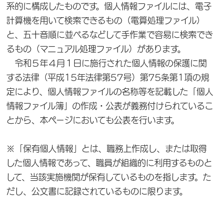
系的に構成したものです。個人情報ファイルには、電子
計算機を用いて検索できるもの（電算処理ファイル）
と、五十音順に並べるなどして手作業で容易に検索でき
るもの（マニュアル処理ファイル）があります。
令和５年４月１日に施行された個人情報の保護に関
する法律（平成15年法律第57号）第75条第1項の規
定により、個人情報ファイルの名称等を記載した「個人
情報ファイル簿」の作成・公表が義務付けられているこ
とから、本ページにおいても公表を行います。
※「保有個人情報」とは、職務上作成し、または取得
した個人情報であって、職員が組織的に利用するものと
して、当該実施機関が保有しているものを指します。た
だし、公文書に記録されているものに限ります。