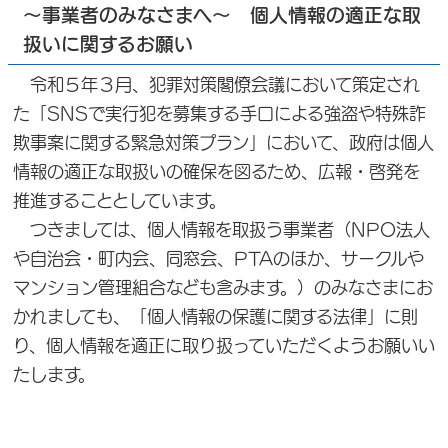
～事業者のみなさまへ～ 個人情報の適正な取
扱いに関するお願い
令和５年３月、犯罪対策閣僚会議において策定され
た「SNSで実行犯を募集する手口による強盗や特殊詐
欺事案に関する緊急対策プラン」において、政府は個人
情報の適正な取扱いの確保を図るため、広報・啓発を
推進することとしています。
つきましては、個人情報を取扱う事業者（NPO法人
や自治会・町内会、同窓会、PTAのほか、サークルや
マンション管理組合なども含みます。）のみなさまにお
かれましても、「個人情報の保護に関する法律」に則
り、個人情報を適正に取り扱っていただくようお願いい
たします。