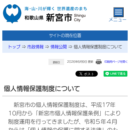
本文へ移動
メニュー
サイトの現在位置
トップ
⇒
市政情報
⇒
情報公開
⇒
個人情報保護制度について
2026年6月9日 更新
印刷用ページを開く
更新日
個人情報保護制度について
新宮市の個人情報保護制度は、平成17年
10月から「新宮市個人情報保護条例」により
制度運用を行ってきましたが、令和５年４月