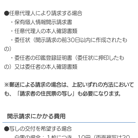
●任意代理人により請求する場合
・保有個人情報開示請求書
・任意代理人の本人確認書類
・委任状（開示請求の前30日以内に作成されたも
の）
・委任者の印鑑登録証明書（委任状に押印したも
の）又は委任者の本人確認書類
※郵送による請求の場合は、上記いずれの方法において
も、「請求者の住民票の写し」も必要になります。
開示請求にかかる費用
●写しの交付を希望する場合
白黒の場合：１枚につき 10円（両面複写は20