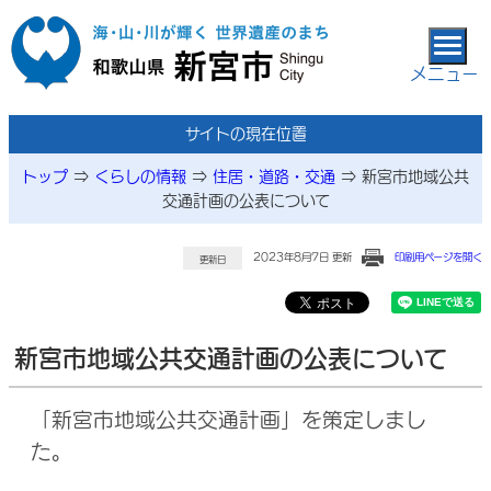
本文へ移動
メニュー
サイトの現在位置
トップ
⇒
くらしの情報
⇒
住居・道路・交通
⇒
新宮市地域公共
交通計画の公表について
2023年8月7日 更新
印刷用ページを開く
更新日
新宮市地域公共交通計画の公表について
「新宮市地域公共交通計画」を策定しまし
た。