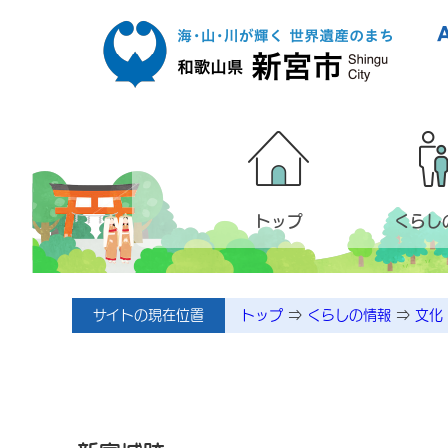
本文へ移動
トップ
くらし
サイトの現在位置
トップ
⇒
くらしの情報
⇒
文化