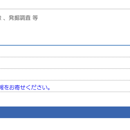
 、発掘調査 等
報をお寄せください。