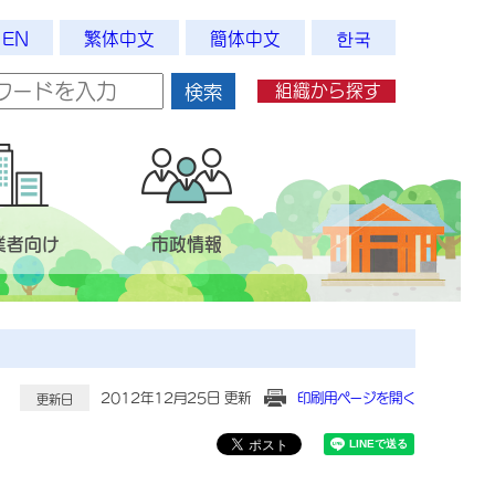
EN
繁体中文
簡体中文
한국
組織から探す
検索
業者向け
市政情報
2012年12月25日 更新
印刷用ページを開く
更新日