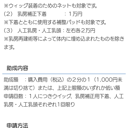
※ウィッグ装着のためのネットも対象です。
(２) 乳房補正下着 ：１万円
※下着とともに使用する補整パッドも対象です。
(３) 人工乳房・人工乳頭：左右各２万円
※乳房再建術等によって体内に埋め込まれたものを除き
ます。
助成内容
助成額 ：購入費用（税込）の２分の１（1,000円未
満は切り捨て）または、上記上限額のいずれか低い額
申請回数：１人につきウイッグ、乳房補正用下着、人工
乳房・人工乳頭それぞれ1回限り
申請方法