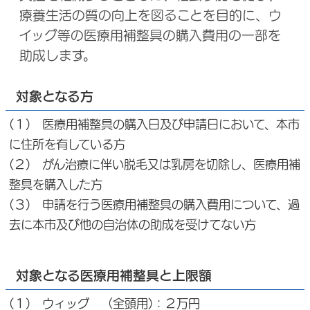
療養生活の質の向上を図ることを目的に、ウ
イッグ等の医療用補整具の購入費用の一部を
助成します。
対象となる方
(１) 医療用補整具の購入日及び申請日において、本市
に住所を有している方
(２) がん治療に伴い脱毛又は乳房を切除し、医療用補
整具を購入した方
(３) 申請を行う医療用補整具の購入費用について、過
去に本市及び他の自治体の助成を受けてない方
対象となる医療用補整具と上限額
(１) ウィッグ （全頭用)：２万円