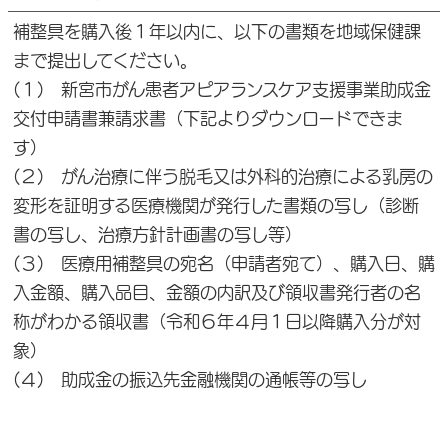
補整具を購入後１年以内に、以下の書類を地域保健課
まで提出してください。
(１) 新宮市がん患者アピアランスケア支援事業助成金
交付申請書兼請求書（下記よりダウンロードできま
す）
(２) がん治療に伴う脱毛又は外科的治療による乳房の
変形を証明する医療機関が発行した書類の写し（診断
書の写し、治療方針計画書の写し等）
(３) 医療用補整具の宛名（申請者宛て）、購入日、購
入金額、購入品目、金額の内訳及び領収書発行者の名
称がわかる領収書（令和６年４月１日以降購入分が対
象）
(４) 助成金の振込先金融機関の通帳等の写し