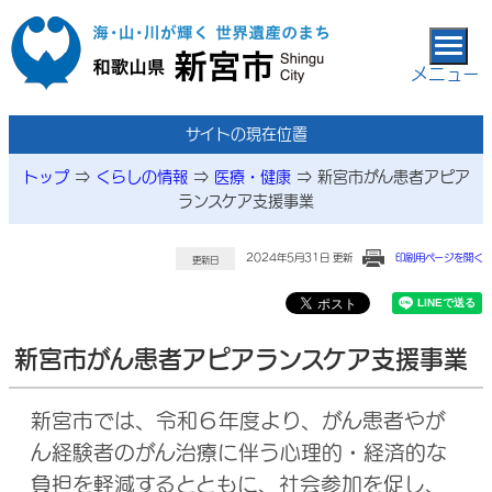
本文へ移動
メニュー
サイトの現在位置
トップ
⇒
くらしの情報
⇒
医療・健康
⇒
新宮市がん患者アピア
ランスケア支援事業
2024年5月31日 更新
印刷用ページを開く
更新日
新宮市がん患者アピアランスケア支援事業
新宮市では、令和６年度より、がん患者やが
ん経験者のがん治療に伴う心理的・経済的な
負担を軽減するとともに、社会参加を促し、