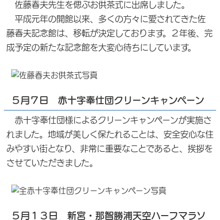
佐藤春夫先生を偲ぶお供茶式に出席しました。
平成元年の開館以来、多くの方々に愛されてきた佐
藤春夫記念館は、移転が決定しております。２年後、完
成予定の新たな記念館を大変心待ちにしています。
５月７日 赤十字奉仕団クリーンキャンペーン
赤十字奉仕団様によるクリーンキャンペーンが実施さ
れました。地域が美しく保たれることは、安全安心な住
みやすい街となり、非常に重要なことであると、挨拶を
させていただきました。
５月１３日 新宮・那智勝浦天空ハーフマラソ