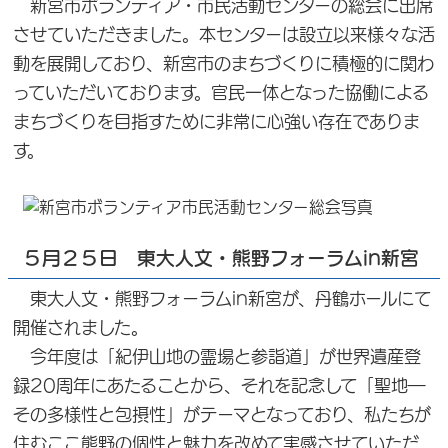
新宮市ボランティア・市民活動センターの総会に出席
させていただきました。本センターは設立以来様々な活
動を展開しており、新宮市のまちづくりに積極的に関わ
っていただいております。官民一体となった協働による
まちづくりを目指すために非常に心強い存在でありま
す。
５月２５日 東大人文・熊野フォーラムin新宮
東大人文・熊野フォーラムin新宮が、丹鶴ホールにて
開催されました。
今年度は「紀伊山地の霊場と参詣道」が世界遺産登
録20周年にあたることから、それを記念して「聖地―
その多様性と包摂性」がテーマとなっており、私たちが
住むここ熊野の個性と魅力を改めて実感させていただ