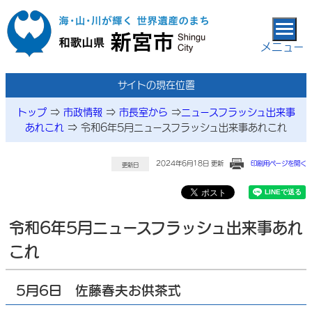
本文へ移動
メニュー
サイトの現在位置
トップ
⇒
市政情報
⇒
市長室から
⇒
ニュースフラッシュ出来事
あれこれ
⇒
令和6年5月ニュースフラッシュ出来事あれこれ
2024年6月18日 更新
印刷用ページを開く
更新日
令和6年5月ニュースフラッシュ出来事あれ
これ
5月6日 佐藤春夫お供茶式