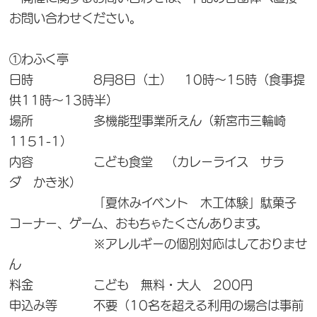
お問い合わせください。
①わふく亭
日時 8月8日（土） 10時～15時（食事提
供11時～13時半）
場所 多機能型事業所えん（新宮市三輪崎
1151-1）
内容 こども食堂 （カレーライス サラ
ダ かき氷）
「夏休みイベント 木工体験」駄菓子
コーナー、ゲーム、おもちゃたくさんあります。
※アレルギーの個別対応はしておりませ
ん
料金 こども 無料・大人 200円
申込み等 不要（10名を超える利用の場合は事前