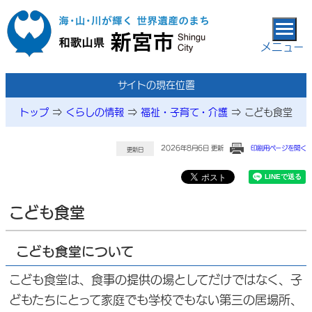
本文へ移動
メニュー
サイトの現在位置
トップ
⇒
くらしの情報
⇒
福祉・子育て・介護
⇒
こども食堂
2026年8月6日 更新
印刷用ページを開く
更新日
こども食堂
こども食堂について
こども食堂は、食事の提供の場としてだけではなく、子
どもたちにとって家庭でも学校でもない第三の居場所、