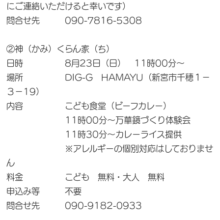
にご連絡いただけると幸いです）
問合せ先 090-7816-5308
②神（かみ）くらん家（ち）
日時 8月23日（日） 11時00分～
場所 DIG-G HAMAYU（新宮市千穂１－
３－19）
内容 こども食堂（ビーフカレー）
11時00分～万華鏡づくり体験会
11時30分～カレーライス提供
※アレルギーの個別対応はしておりませ
ん
料金 こども 無料・大人 無料
申込み等 不要
問合せ先 090-9182-0933