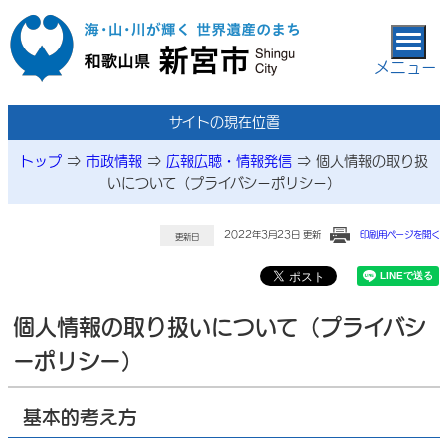
本文へ移動
メニュー
サイトの現在位置
トップ
⇒
市政情報
⇒
広報広聴・情報発信
⇒
個人情報の取り扱
いについて（プライバシーポリシー）
2022年3月23日 更新
印刷用ページを開く
更新日
個人情報の取り扱いについて（プライバシ
ーポリシー）
基本的考え方