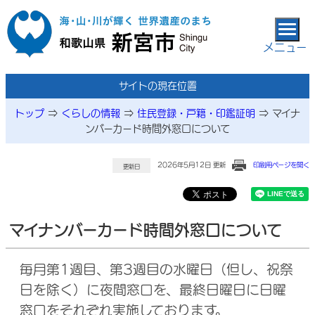
本文へ移動
メニュー
サイトの現在位置
トップ
⇒
くらしの情報
⇒
住民登録・戸籍・印鑑証明
⇒
マイナ
ンバーカード時間外窓口について
2026年5月12日 更新
印刷用ページを開く
更新日
マイナンバーカード時間外窓口について
毎月第1週目、第3週目の水曜日（但し、祝祭
日を除く）に夜間窓口を、最終日曜日に日曜
窓口をそれぞれ実施しております。