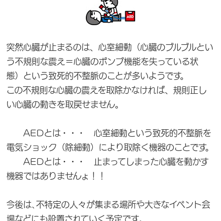
突然心臓が止まるのは、心室細動（心臓のブルブルとい
う不規則な震え＝心臓のポンプ機能を失っている状
態）という致死的不整脈のことが多いようです。
この不規則な心臓の震えを取除かなければ、規則正し
い心臓の動きを取戻せません。
AEDとは・・・ 心室細動という致死的不整脈を
電気ショック（除細動）により取除く機器のことです。
AEDとは・・・ 止まってしまった心臓を動かす
機器ではありませんょ！！
今後は､不特定の人々が集まる場所や大きなイベント会
場などにも設置されていく予定です｡