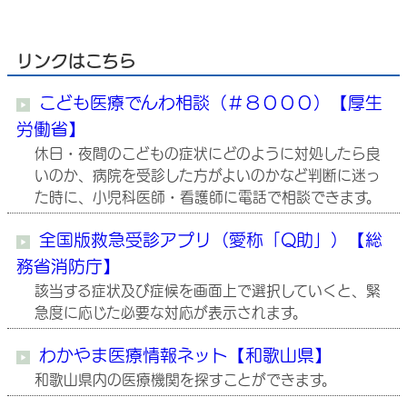
リンクはこちら
こども医療でんわ相談（＃８０００）【厚生
労働省】
休日・夜間のこどもの症状にどのように対処したら良
いのか、病院を受診した方がよいのかなど判断に迷っ
た時に、小児科医師・看護師に電話で相談できます。
全国版救急受診アプリ（愛称「Q助」）【総
務省消防庁】
該当する症状及び症候を画面上で選択していくと、緊
急度に応じた必要な対応が表示されます。
わかやま医療情報ネット【和歌山県】
和歌山県内の医療機関を探すことができます。