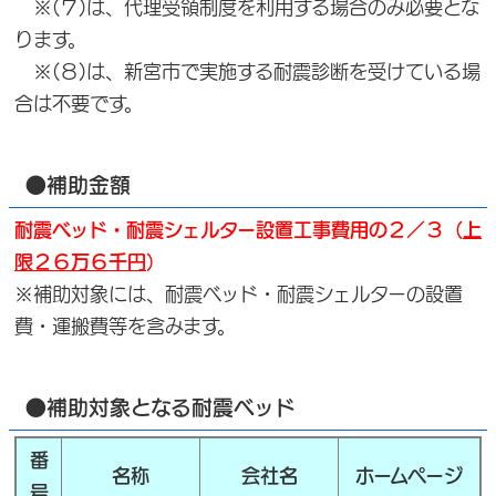
※(７)は、代理受領制度を利用する場合のみ必要とな
ります。
※(８)は、新宮市で実施する耐震診断を受けている場
合は不要です。
●補助金額
耐震ベッド・耐震シェルター設置工事費用の２／３（
上
限２６万６千円
）
※補助対象には、耐震ベッド・耐震シェルターの設置
費・運搬費等を含みます。
●補助対象となる耐震ベッド
番
名称
会社名
ホームページ
号