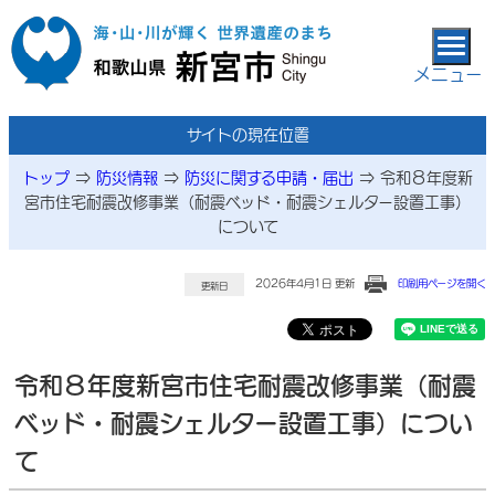
本文へ移動
メニュー
サイトの現在位置
トップ
⇒
防災情報
⇒
防災に関する申請・届出
⇒
令和８年度新
宮市住宅耐震改修事業（耐震ベッド・耐震シェルター設置工事）
について
2026年4月1日 更新
印刷用ページを開く
更新日
令和８年度新宮市住宅耐震改修事業（耐震
ベッド・耐震シェルター設置工事）につい
て