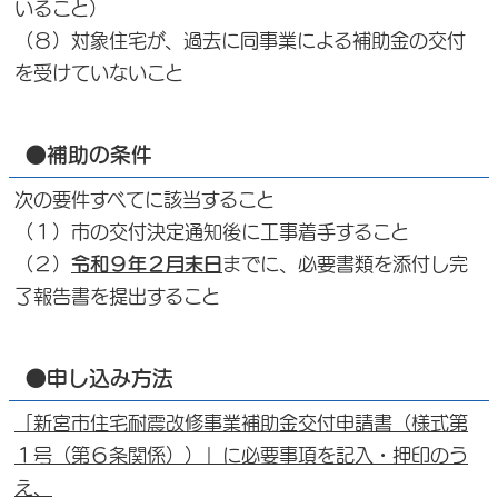
いること）
（８）対象住宅が、過去に同事業による補助金の交付
を受けていないこと
●補助の条件
次の要件すべてに該当すること
（１）市の交付決定通知後に工事着手すること
（２）
令和９年２月末日
までに、必要書類を添付し完
了報告書を提出すること
●申し込み方法
「新宮市住宅耐震改修事業補助金交付申請書（様式第
１号（第６条関係））」に必要事項を記入・押印のう
え、