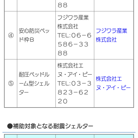
８８
フジワラ産業
株式会社
安心防災ベッ
フジワラ産業
④
TEL:０６－６
ド枠Ｂ
株式会社
５８６－３３
８８
株式会社エ
耐圧ベッドル
ヌ・アイ・ピー
株式会社エ
⑤
ーム型シェル
TEL:０３－３
ヌ・アイ・ピー
ター
８２３－６２
２０
●補助対象となる耐震シェルター