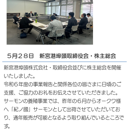
５月２８日 新宮港埠頭取締役会・株主総会
新宮港埠頭株式会社・取締役会並びに株主総会を開催
いたしました。
令和６年度の事業報告と関係各位の皆さまに日頃のご
支援、ご協力のお礼をお伝えさせていただきました。
サーモンの養殖事業では、昨年の６月からオークワ様
へ「紀ノ國」サーモンとして出荷させていただいてお
り、通年販売が可能となるよう取り組んでいるところで
す。