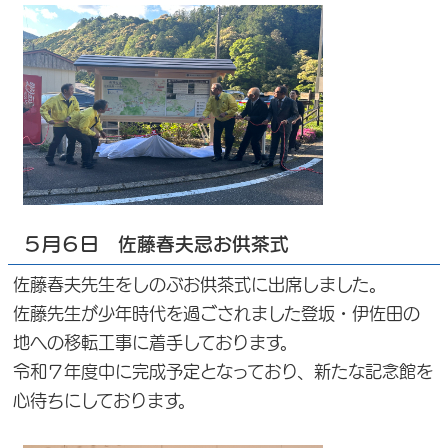
５月６日 佐藤春夫忌お供茶式
佐藤春夫先生をしのぶお供茶式に出席しました。
佐藤先生が少年時代を過ごされました登坂・伊佐田の
地への移転工事に着手しております。
令和７年度中に完成予定となっており、新たな記念館を
心待ちにしております。