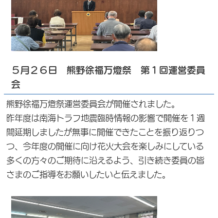
５月２６日 熊野徐福万燈祭 第１回運営委員
会
熊野徐福万燈祭運営委員会が開催されました。
昨年度は南海トラフ地震臨時情報の影響で開催を１週
間延期しましたが無事に開催できたことを振り返りつ
つ、今年度の開催に向け花火大会を楽しみにしている
多くの方々のご期待に沿えるよう、引き続き委員の皆
さまのご指導をお願いしたいと伝えました。