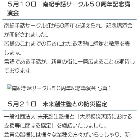
５月１０日 南紀手話サークル５０周年記念講
演会
南紀手話サークル虹が50周年を迎えられ、記念講演会
が開催されました。
皆様のこれまでの長きにわたる活動に感謝と敬意を表
します。
言語である手話が、新宮の街に一層広まることを期待し
ております。
５月２１日 未来創生塾との防災協定
一般社団法人 未来創生塾様と「大規模災害時における
支援等に関する協定」を締結いたしました。
会員の皆様には様々な業種の方々がいらっしゃり、新