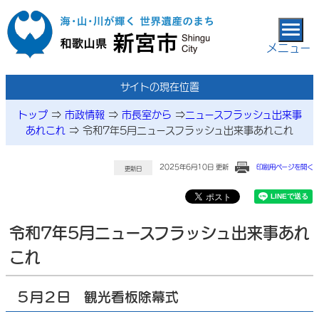
本文へ移動
メニュー
サイトの現在位置
トップ
⇒
市政情報
⇒
市長室から
⇒
ニュースフラッシュ出来事
あれこれ
⇒
令和7年5月ニュースフラッシュ出来事あれこれ
2025年6月10日 更新
印刷用ページを開く
更新日
令和7年5月ニュースフラッシュ出来事あれ
これ
５月２日 観光看板除幕式