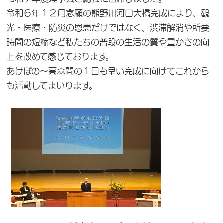
令和６年１２月念願の熊野川河口大橋完成により、観
光・医療・防災の恩恵だけではなく、渋滞解消や所要
時間の短縮など私たちの普段の生活の質や豊かさの向
上を改めて感じております。
あけぼの～高森間の１日も早い完成に向けてこれから
も活動してまいります。