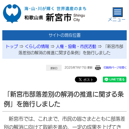
本文へ移動
メニュー
サイトの現在位置
トップ
⇒
くらしの情報
⇒
人権・協働・市民活動
⇒
「新宮市部
落差別の解消の推進に関する条例」を施行しました
2025年7月17日 更新
印刷用ページを開く
更新日
「新宮市部落差別の解消の推進に関する条
例」を施行しました
新宮市では、これまで、市民の皆さまとともに部落差
別の解消に向けて取組を進め、一定の成果を上げてき