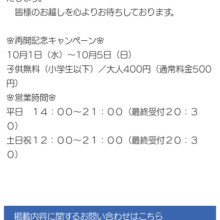
皆様のお越しを心よりお待ちしております。
🌸再開記念キャンペーン🌸
10月1日（水）～10月5日（日）
子供無料（小学生以下）／大人400円（通常料金500
円）
🌸営業時間🌸
平日 １４：００～２１：００（最終受付２０：３
０）
土日祝１２：００～２１：００（最終受付２０：３
０）
掲載内容に関するお問い合わせはこちら