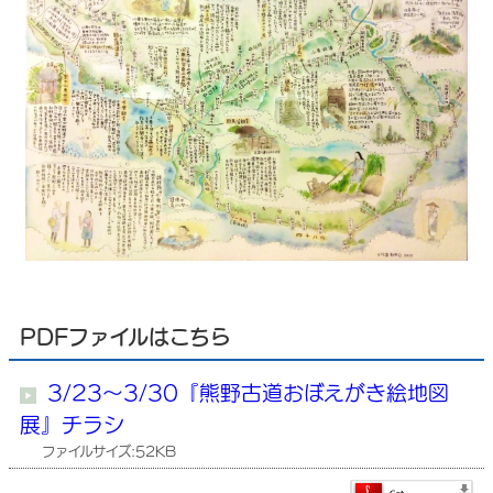
PDFファイルはこちら
3/23～3/30『熊野古道おぼえがき絵地図
展』チラシ
ファイルサイズ:52KB