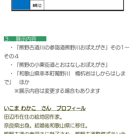
３． 展示内容
・『熊野古道川の参詣道熊野川おぼえがき』その1～
その４
・『熊野の小栗街道とおはなしおぼえがき』
・『和歌山県串本町䰗野川 橋杭岩はしからはしま
で』 ほか
※展示内容は変更する場合もあります
いこま わかこ さん プロフィール
田辺市在住の絵地図作家。
奈良県出身。結婚後和歌山県に移住。