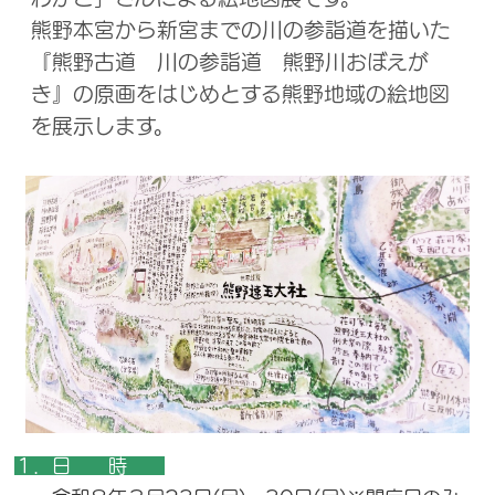
熊野本宮から新宮までの川の参詣道を描いた
『熊野古道 川の参詣道 熊野川おぼえが
き』の原画をはじめとする熊野地域の絵地図
を展示します。
１．日 時