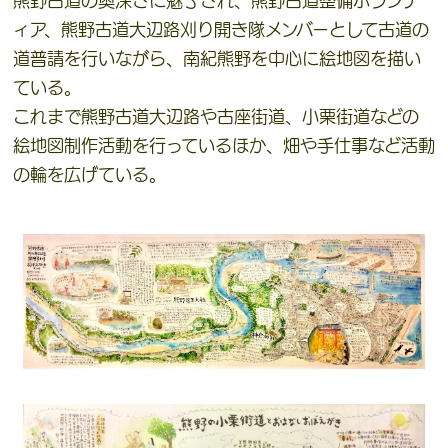
熊野古道の奥深さに魅了され、熊野古道整備ボランテ
ィア、熊野古道大辺路刈り開き隊メンバーとして古道の
道普請を行いながら、南紀熊野を中心に絵地図を描い
ている。
これまで熊野古道大辺路や古座街道、小栗街道などの
絵地図制作活動を行っているほか、畑や手仕事など活動
の輪を広げている。