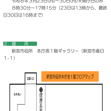
令和８年３月23日(月)〜30日(月)※開庁日のみ
８時30分〜17時15分（23日は13時から、最終
日30日は16時まで）
２．場 所
新宮市役所 本庁舎１階ギャラリー（新宮市春日
１-１）