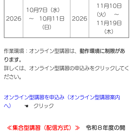
11月10日
10月7日（水）
（火） ～
2026
～ 10月11日
2026
11月19日
（日）
（木）
作業環境：オンライン型講習は、
動作環境に制限があ
ります
。
詳しくは、オンライン型講習の申込みをクリックしてく
ださい。
オンライン型講習を申込み（オンライン型講習案内
へ）
☚ クリック
≪集合型講習（配信方式）≫
令和８年度の開