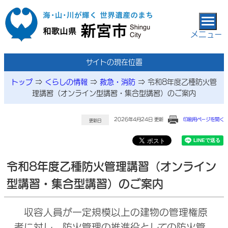
本文へ移動
メニュー
サイトの現在位置
トップ
⇒
くらしの情報
⇒
救急・消防
⇒
令和8年度乙種防火管
理講習（オンライン型講習・集合型講習）のご案内
2026年4月24日 更新
印刷用ページを開く
更新日
令和8年度乙種防火管理講習（オンライン
型講習・集合型講習）のご案内
収容人員が一定規模以上の建物の管理権原
者に対し、防火管理の推進役としての防火管