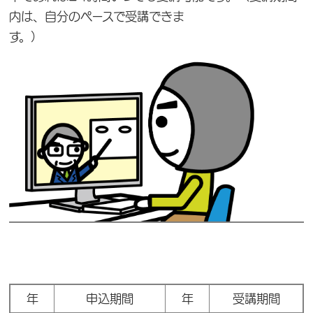
内は、自分のペースで受講できま
す
年
申込期間
年
受講期間