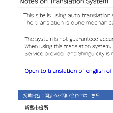
Notes on Translation System
This site is using auto translation
The translation is done mechanica
The system is not guaranteed accur
When using this translation system, 
Service provider and Shingu city is 
Open to translation of english of 
掲載内容に関するお問い合わせはこちら
新宮市役所